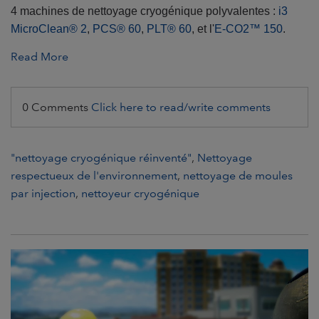
4 machines de nettoyage cryogénique polyvalentes :
i3
MicroClean® 2
,
PCS® 60
,
PLT® 60
, et l'
E-CO2™ 150
.
Read More
0 Comments
Click here to read/write comments
"nettoyage cryogénique réinventé"
,
Nettoyage
respectueux de l'environnement
,
nettoyage de moules
par injection
,
nettoyeur cryogénique