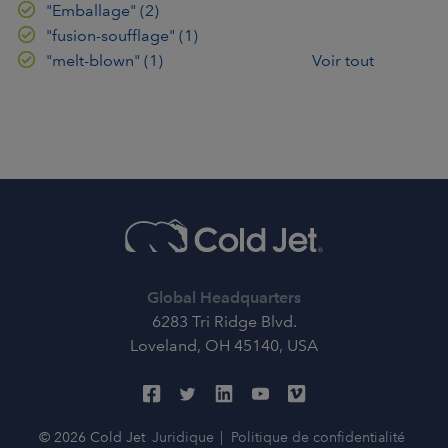
"Emballage"
(2)
"fusion-soufflage"
(1)
"melt-blown"
(1)
Voir tout
Global Headquarters
6283 Tri Ridge Blvd.
Loveland, OH 45140, USA
© 2026 Cold Jet
Juridique
Politique de confidentialité