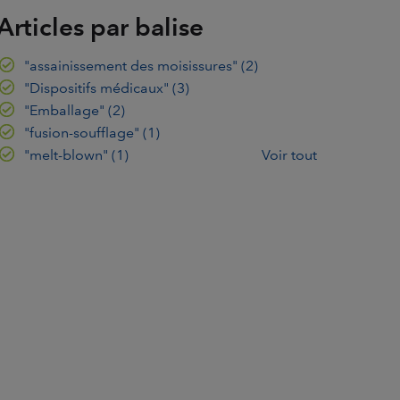
Articles par balise
"assainissement des moisissures"
(2)
"Dispositifs médicaux"
(3)
"Emballage"
(2)
"fusion-soufflage"
(1)
"melt-blown"
(1)
Voir tout