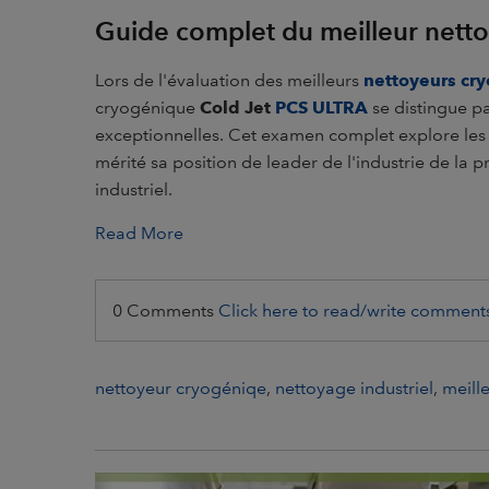
Guide complet du meilleur netto
Lors de l'évaluation des meilleurs
nettoyeurs cr
cryogénique
Cold Jet
PCS ULTRA
se distingue par
exceptionnelles. Cet examen complet explore les 
mérité sa position de leader de l'industrie de la
industriel.
Read More
0 Comments
Click here to read/write comment
nettoyeur cryogéniqe
,
nettoyage industriel
,
meill