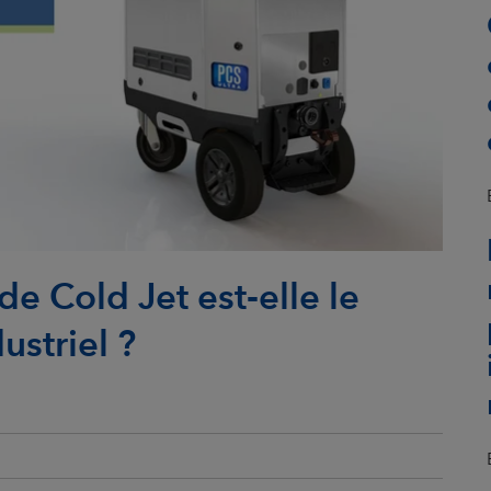
e Cold Jet est‑elle le
ustriel ?