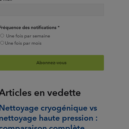
Fréquence des notifications
*
Une fois par semaine
Une fois par mois
Articles en vedette
Nettoyage cryogénique vs
nettoyage haute pression :
comparaison complète