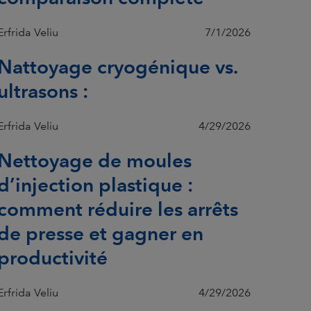
Erfrida Veliu
7/1/2026
Nattoyage cryogénique vs.
ultrasons :
Erfrida Veliu
4/29/2026
Nettoyage de moules
d’injection plastique :
comment réduire les arrêts
de presse et gagner en
productivité
Erfrida Veliu
4/29/2026