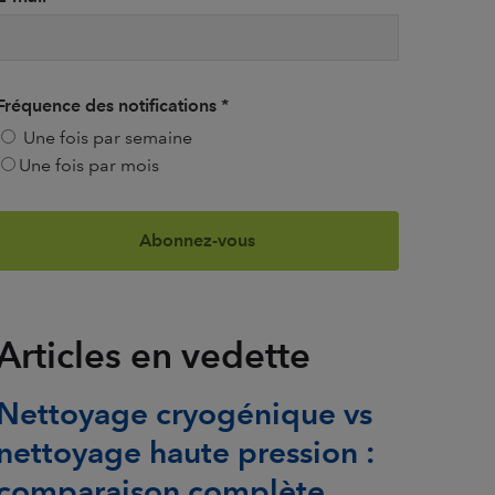
Fréquence des notifications
*
Une fois par semaine
Une fois par mois
Articles en vedette
Nettoyage cryogénique vs
nettoyage haute pression :
comparaison complète