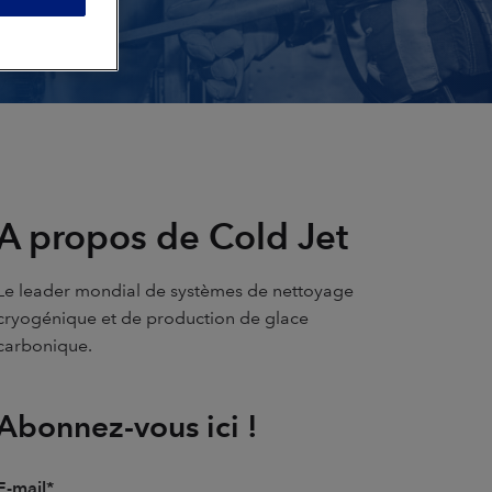
A propos de Cold Jet
Le leader mondial de systèmes de nettoyage
cryogénique et de production de glace
carbonique.
Abonnez-vous ici !
E-mail
*