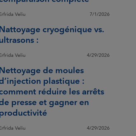
Erfrida Veliu
7/1/2026
Nattoyage cryogénique vs.
ultrasons :
Erfrida Veliu
4/29/2026
Nettoyage de moules
d’injection plastique :
comment réduire les arrêts
de presse et gagner en
productivité
Erfrida Veliu
4/29/2026