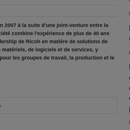
 2007 à la suite d'une joint-venture entre la
ciété combine l'expérience de plus de 40 ans
dership de Ricoh en matière de solutions de
matériels, de logiciels et de services, y
r les groupes de travail, la production et le
s