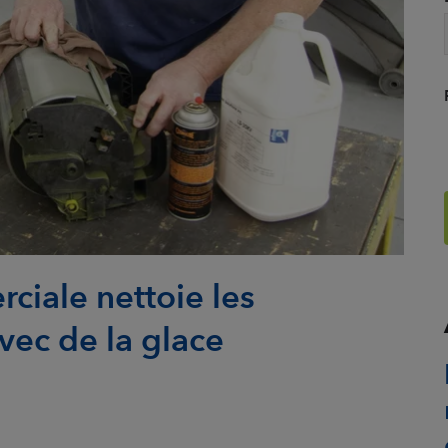
iale nettoie les
vec de la glace