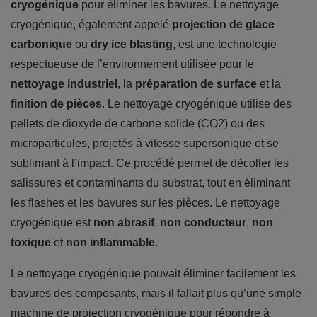
cryogénique
pour éliminer les bavures. Le nettoyage
cryogénique, également appelé
projection de glace
carbonique
ou
dry ice blasting
, est une technologie
respectueuse de l’environnement utilisée pour le
nettoyage industriel
, la
préparation de surface
et la
finition de pièces
. Le nettoyage cryogénique utilise des
pellets de dioxyde de carbone solide (CO2) ou des
microparticules, projetés à vitesse supersonique et se
sublimant à l’impact. Ce procédé permet de décoller les
salissures et contaminants du substrat, tout en éliminant
les flashes et les bavures sur les pièces. Le nettoyage
cryogénique est
non abrasif
,
non conducteur
,
non
toxique
et
non inflammable
.
Le nettoyage cryogénique pouvait éliminer facilement les
bavures des composants, mais il fallait plus qu’une simple
machine de projection cryogénique pour répondre à