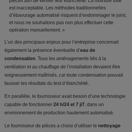
pièces afin de vérifier leur étanchéité. La moindre fuite
est inacceptable. Les méthodes traditionnelles
d’ébavurage automatisé risquent d’endommager le joint,
et nous ne souhaitons pas non plus effectuer cette
opération manuellement. »
L’un des principaux enjeux pour l’entreprise concernait
également la présence éventuelle d’
eau de
condensation
. Tous les aménagements liés à la
ventilation et au chauffage de l’installation devaient être
soigneusement maîtrisés, car toute condensation pouvait
fausser les résultats du test d’étanchéité.
En parallèle, le fournisseur avait besoin d’une technologie
capable de fonctionner
24 h/24 et 7 j/7
, dans un
environnement de production hautement automatisé.
Le fournisseur de pièces a choisi d’utiliser le
nettoyage