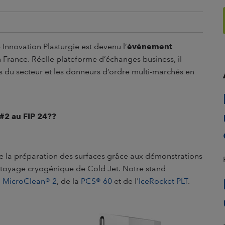
 Innovation Plasturgie est devenu l’
événement
 France. Réelle plateforme d’échanges business, il
ts du secteur et les donneurs d’ordre multi-marchés en
#2 au FIP 24??
de la préparation des surfaces grâce aux démonstrations
ettoyage cryogénique de Cold Jet. Notre stand
3 MicroClean® 2
, de la
PCS® 60
et de l'
IceRocket PLT
.