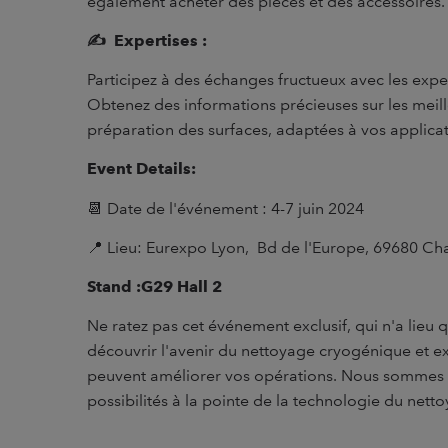
également acheter des pièces et des accessoires.
✍️
Expertises :
Participez à des échanges fructueux avec les exper
Obtenez des informations précieuses sur les meil
préparation des surfaces, adaptées à vos applicat
Event Details:
📆 Date de l'événement : 4-7 juin 2024
📍 Lieu:
Eurexpo Lyon,
Bd de l'Europe, 69680 Cha
Stand :G29 Hall 2
Ne ratez pas cet événement exclusif, qui n'a lieu q
découvrir l'avenir du nettoyage cryogénique et e
peuvent améliorer vos opérations. Nous sommes i
possibilités à la pointe de la technologie du netto