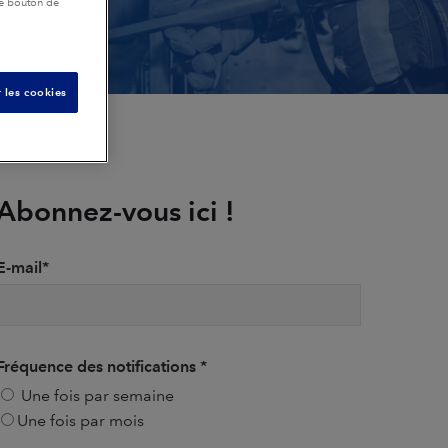
le bouton de
 les cookies
Abonnez-vous ici !
E-mail
*
Fréquence des notifications
*
Une fois par semaine
Une fois par mois