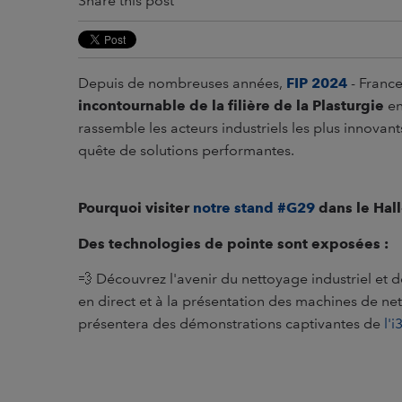
Share this post
Depuis de nombreuses années,
FIP 2024
- France
incontournable de la filière de la Plasturgie
en
rassemble les acteurs industriels les plus innovan
quête de solutions performantes.
Pourquoi visiter
notre stand #G29
dans le Hall
Des technologies de pointe sont exposées :
💨
Découvrez l'avenir du nettoyage industriel et 
en direct et à la présentation des machines de n
présentera des démonstrations captivantes de
l'i