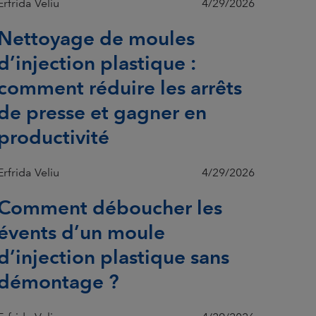
Erfrida Veliu
4/29/2026
Nettoyage de moules
d’injection plastique :
comment réduire les arrêts
de presse et gagner en
productivité
Erfrida Veliu
4/29/2026
Comment déboucher les
évents d’un moule
d’injection plastique sans
démontage ?