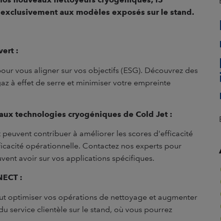
e exclusivement aux modèles exposés sur le stand.
ert :
our vous aligner sur vos objectifs (ESG). Découvrez des
z à effet de serre et minimiser votre empreinte
e aux technologies cryogéniques de Cold Jet :
euvent contribuer à améliorer les scores d'efficacité
ficacité opérationnelle. Contactez nos experts pour
ent avoir sur vos applications spécifiques.
NECT :
ut optimiser vos opérations de nettoyage et augmenter
u service clientèle sur le stand, où vous pourrez