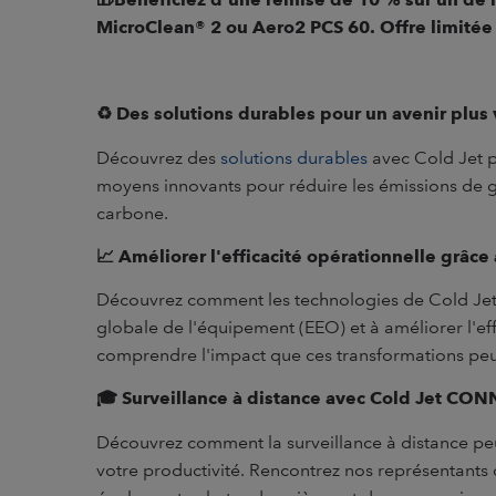
MicroClean® 2 ou Aero2 PCS 60. Offre limité
♻️
Des solutions durables pour un avenir plus v
Découvrez des
solutions durables
avec Cold Jet p
moyens innovants pour réduire les émissions de ga
carbone.
📈
Améliorer l'efficacité opérationnelle grâc
Découvrez comment les technologies de Cold Jet p
globale de l'équipement (EEO) et à améliorer l'ef
comprendre l'impact que ces transformations peuv
🎓
Surveillance à distance avec Cold Jet CON
Découvrez comment la surveillance à distance pe
votre productivité. Rencontrez nos représentants d