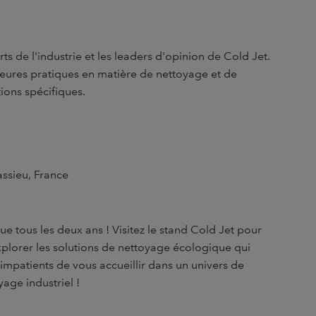
ts de l'industrie et les leaders d'opinion de Cold Jet.
leures pratiques en matière de nettoyage et de
ions spécifiques.
ssieu, France
ue tous les deux ans ! Visitez le stand Cold Jet pour
xplorer les solutions de nettoyage écologique qui
mpatients de vous accueillir dans un univers de
yage industriel !