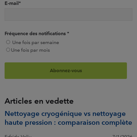
E-mail
*
Fréquence des notifications
*
Une fois par semaine
Une fois par mois
Articles en vedette
Nettoyage cryogénique vs nettoyage
haute pression : comparaison complète
Erfrida Veliu
7/1/2026