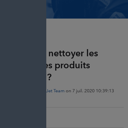
Comment nettoyer les
moules des produits
sanitaires ?
Posted by
The Cold Jet Team
on 7 juil. 2020 10:39:13
Share this post