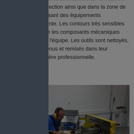
de moulage par injection ainsi que dans la zone de
l'atelier fixe en utilisant des équipements
d'inspection de pointe. Les contours très sensibles
des outils ainsi que les composants mécaniques
sont inspectés par l'équipe. Les outils sont nettoyés,
entretenus, maintenus et remisés dans leur
ensemble de manière professionnelle.
LA SOLUTION