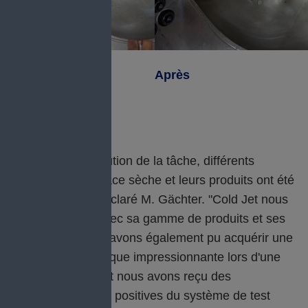
Avant
Après
LE RÉSULTAT
“Pendant l'exécution de la tâche, différents
fabricants de glace sèche et leurs produits ont été
comparés", a déclaré M. Gächter. "Cold Jet nous
a convaincus avec sa gamme de produits et ses
solutions. Nous avons également pu acquérir une
expérience pratique impressionnante lors d'une
démonstration et nous avons reçu des
impressions très positives du système de test