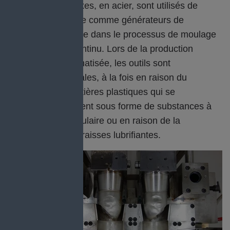
outils très complexes, en acier, sont utilisés de
manière productive comme générateurs de
géométrie plastique dans le processus de moulage
par injection discontinu. Lors de la production
entièrement automatisée, les outils sont
continuellement sales, à la fois en raison du
dégazage des matières plastiques qui se
développent et fuient sous forme de substances à
faible poids moléculaire ou en raison de la
dégradation des graisses lubrifiantes.
"