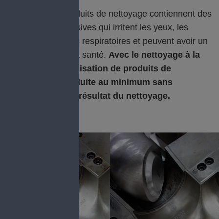
De nombreux produits de nettoyage contiennent des
substances agressives qui irritent les yeux, les
mains ou les voies respiratoires et peuvent avoir un
effet néfaste sur la santé.
Avec le nettoyage à la
glace sèche, l'utilisation de produits de
nettoyage est réduite au minimum sans
compromettre le résultat du nettoyage.