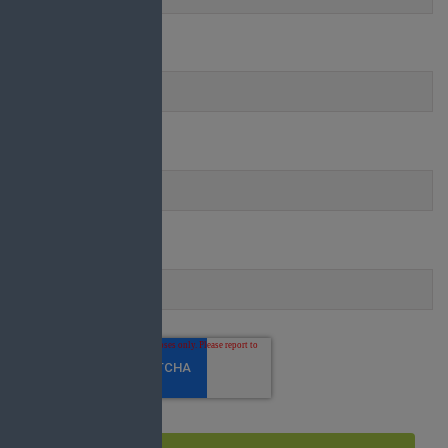
Nom de famille
E mail
*
Site web