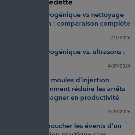
Articles en vedette
Nettoyage cryogénique vs nettoyage
haute pression : comparaison complète
Erfrida Veliu
7/1/2026
Nattoyage cryogénique vs. ultrasons :
Erfrida Veliu
4/29/2026
Nettoyage de moules d’injection
plastique : comment réduire les arrêts
de presse et gagner en productivité
Erfrida Veliu
4/29/2026
Comment déboucher les évents d’un
moule d’injection plastique sans