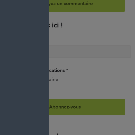
Abonnez-vous ici !
E-mail
*
Fréquence des notifications
*
Une fois par semaine
Une fois par mois