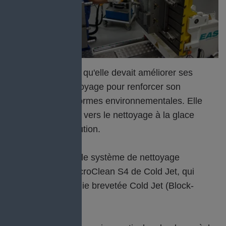
L'entreprise savait qu'elle devait améliorer ses
processus de nettoyage pour renforcer son
efficacité et ses normes environnementales. Elle
s'est donc tournée vers le nettoyage à la glace
sèche comme solution.
La société a testé le système de nettoyage
cryogénique i3 MicroClean S4 de Cold Jet, qui
utilise la technologie brevetée Cold Jet (Block-
Shaving).